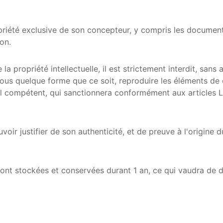
opriété exclusive de son concepteur, y compris les documents
on.
 propriété intellectuelle, il est strictement interdit, sans 
 sous quelque forme que ce soit, reproduire les éléments de
al compétent, qui sanctionnera conformément aux articles L
voir justifier de son authenticité, et de preuve à l'origine 
sont stockées et conservées durant 1 an, ce qui vaudra de dr