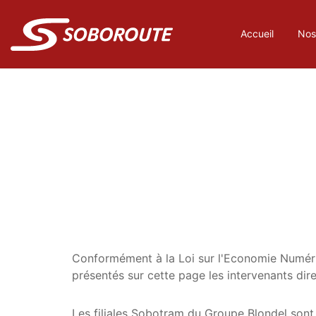
Accueil
Nos
Conformément à la Loi sur l'Economie Numéri
présentés sur cette page les intervenants direc
Les filiales Sobotram du Groupe Blondel sont 