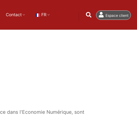
Contact
FR
Espace client
nce dans l'Economie Numérique, sont