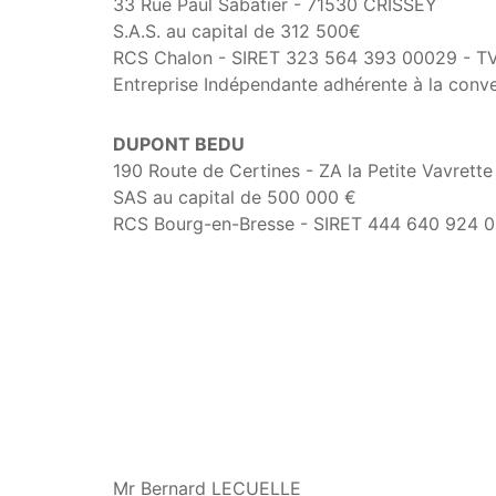
33 Rue Paul Sabatier - 71530 CRISSEY
S.A.S. au capital de 312 500€
RCS Chalon - SIRET 323 564 393 00029 - T
Entreprise Indépendante adhérente à la co
DUPONT BEDU
190 Route de Certines - ZA la Petite Vavre
SAS au capital de 500 000 €
RCS Bourg-en-Bresse - SIRET 444 640 924 0
Mr Bernard LECUELLE