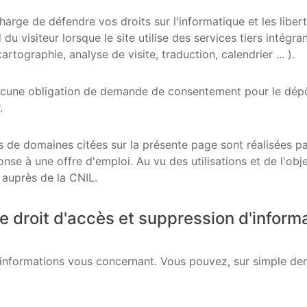
rge de défendre vos droits sur l'informatique et les libertés
u visiteur lorsque le site utilise des services tiers intégr
tographie, analyse de visite, traduction, calendrier ... ).
ucune obligation de demande de consentement pour le dépôt
.
 de domaines citées sur la présente page sont réalisées par 
nse à une offre d'emploi. Au vu des utilisations et de l'obj
 auprès de la CNIL.
e droit d'accès et suppression d'inform
informations vous concernant. Vous pouvez, sur simple dem