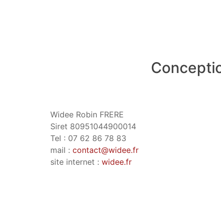
Conceptio
Widee Robin FRERE
Siret 80951044900014
Tel : 07 62 86 78 83
mail :
contact@widee.fr
site internet :
widee.fr