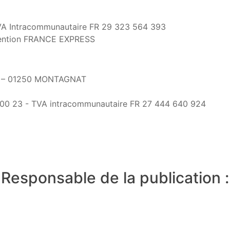
VA Intracommunautaire FR 29 323 564 393
nvention FRANCE EXPRESS
tte – 01250 MONTAGNAT
00 23 - TVA intracommunautaire FR 27 444 640 924
Responsable de la publication :