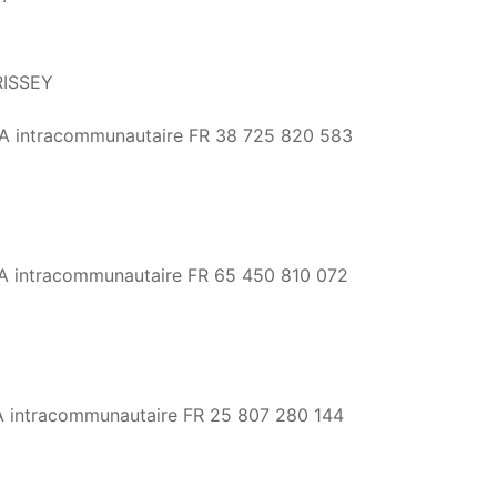
CRISSEY
A intracommunautaire FR 38 725 820 583
A intracommunautaire FR 65 450 810 072
 intracommunautaire FR 25 807 280 144